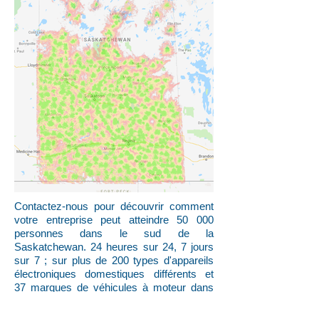
Contactez-nous pour découvrir comment
votre entreprise peut atteindre 50 000
personnes dans le sud de la
Saskatchewan. 24 heures sur 24, 7 jours
sur 7 ; sur plus de 200 types d'appareils
électroniques domestiques différents et
37 marques de véhicules à moteur dans
presque tous les pays du
monde._cc781905-5cde-3194-bb3b-