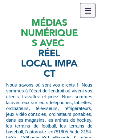
MÉDIAS
NUMÉRIQUE
S AVEC
RÉEL
LOCAL IMPA
CT
Nous savons où sont vos clients ! Nous
sommes à l'écart de l'endroit où vivent vos
clients, travaillez et jouez. Nous sommes
là avec eux sur leurs téléphones, tablettes,
ordinateurs, téléviseurs, réfrigérateurs,
jeux vidéo consoles, ordinateurs portables,
dans les magasins, les arénas de hockey,
les terrains de football, les terrains de
baseball, l'autoroute_cc781905-5cde-3194-
bb3b -136bad5cf58d_billboards & même