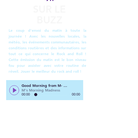
SUR LE
BUZZ
Le coup d'envoi du matin à toute la
journée ! Avec les nouvelles locales, la
météo, les événements communautaires, les
conditions routières et des informations sur
tout ce qui concerne le Rock and Roll !
Cette émission du matin est le bon niveau
fou pour assister avec votre routine de
réveil. Jouer le meilleur du rock and roll !
Good Morning from M- Promo
M's Morning Madness
00:00
00:00