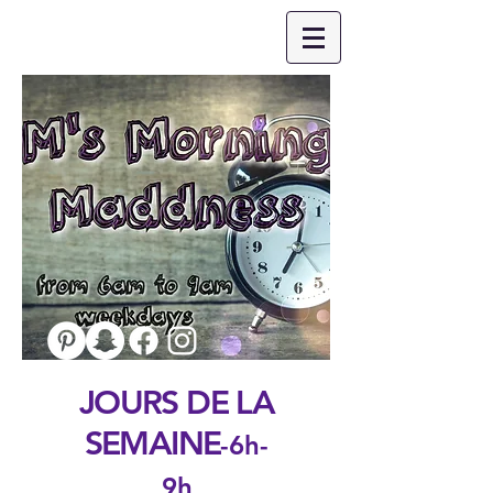
JOURS DE LA
SEMAINE
-6h-
9h