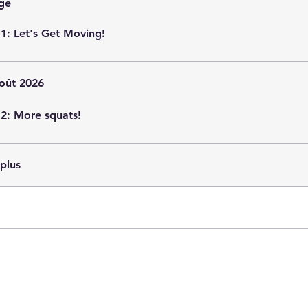
ge
1: Let's Get Moving!
oût 2026
2: More squats!
 plus