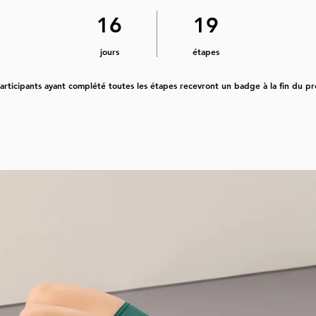
16 jours
19 étapes
16
19
jours
étapes
articipants ayant complété toutes les étapes recevront un badge à la fin du 