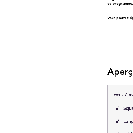
ce programme
Vous pouvez ég
Aperç
ven. 7 a
Squ
Lun