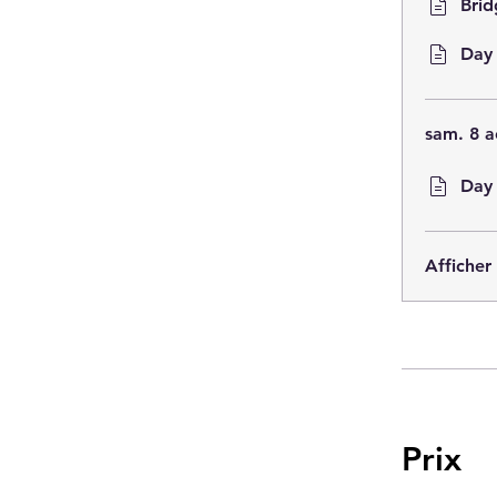
Brid
Day 
sam. 8 a
Day 
Afficher
Prix