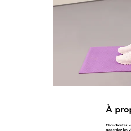
À pro
Chouchoutez vos
Regardez les vi