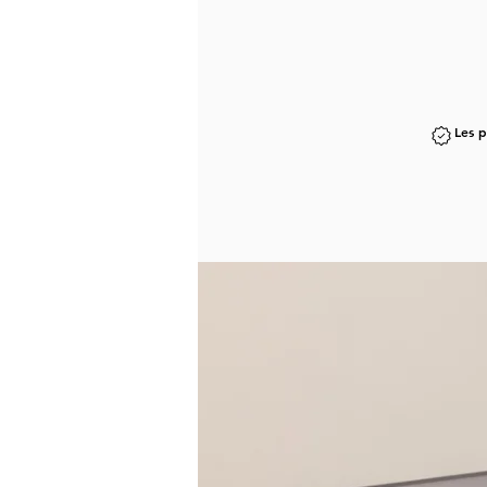
Les p