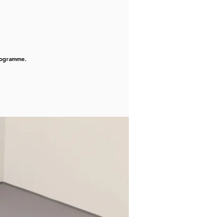
programme.