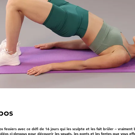
pos
 fessiers avec ce défi de 16 jours qui les sculpte et les fait brûler – vraiment 
déos ci-dessous pour découvrir les squats, les ponts et les fentes que vous ef