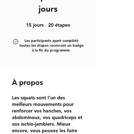
jours
15 jours
20 étapes
15
jours
20
étapes
Les participants ayant complété
toutes les étapes recevront un badge
à la fin du programme.
À propos
Les squats sont l'un des
meilleurs mouvements pour
renforcer vos hanches, vos
abdominaux, vos quadriceps et
vos ischio-jambiers. Mieux
encore, vous pouvez les faire