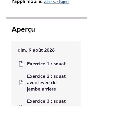
l'appli mobile.
Aller sur l'appli
Aperçu
dim. 9 août 2026
Exercice 1 : squat
Exercice 2 : squat
avec levée de
jambe arrière
Exercice 3 : squat
avec levée de
jambe latérale
Exercise 4 : squat