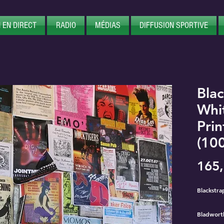
 EN DIRECT
RADIO
MÉDIAS
DIFFUSION SPORTIVE
Blac
Whi
Prin
(10
165,
Blackstra
Bladworth​